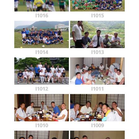
l1016
l1015
l1014
l1013
l1012
l1011
l1010
l1009