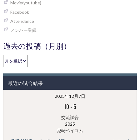
Movie(youtube)
Facebook
Attendance
メンバー登録
過去の投稿（月別）
過
去
の
投
最近の試合結果
稿
（月
2025年12月7日
別）
10
-
5
交流試合
2025
尼崎ベイコム