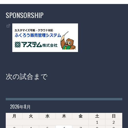
SPONSORSHIP
次の試合まで
2026年8月
月
火
水
木
金
土
日
1
2