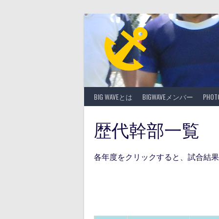
Skip
to
content
BIG WAVEとは
BIGWAVEメンバー
PHO
歴代幹部一覧
各年度をクリックすると、試合結果