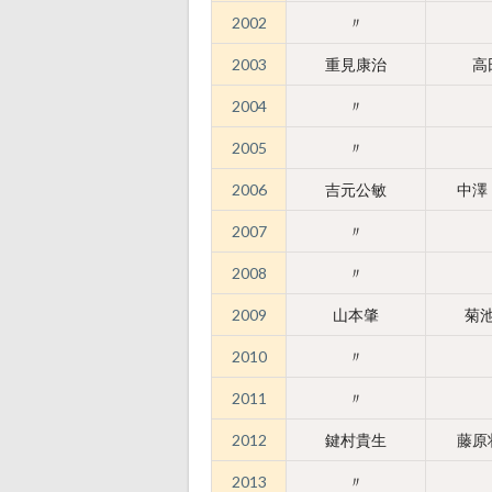
2002
〃
2003
重見康治
高
2004
〃
2005
〃
2006
吉元公敏
中澤
2007
〃
2008
〃
2009
山本肇
菊
2010
〃
2011
〃
2012
鍵村貴生
藤原
2013
〃