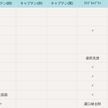
テン(紺)
キャプテン(赤)
キャプテン(黄)
ｸﾗﾌﾞｷｬﾌﾟﾃﾝ
〃
柴田充啓
〃
〃
〃
沢昌国
〃
〃
露口林太郎