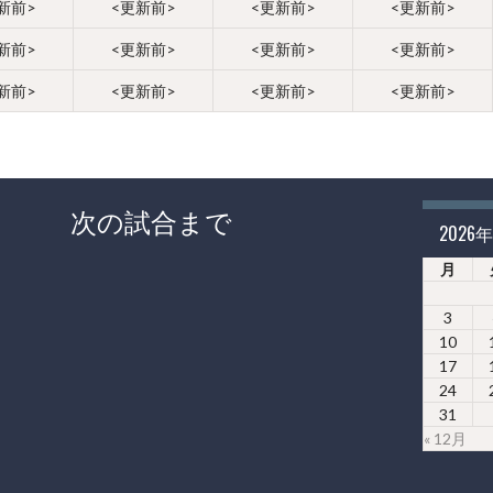
新前>
<更新前>
<更新前>
<更新前>
新前>
<更新前>
<更新前>
<更新前>
新前>
<更新前>
<更新前>
<更新前>
次の試合まで
2026
月
3
10
17
24
31
« 12月