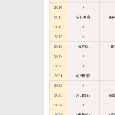
2014
〃
2015
荻野秀彦
矢
2016
〃
2017
〃
2018
藤本聡
藤
2019
〃
2020
〃
2021
前田明良
2022
〃
2023
河田隆行
後
2024
〃
2025
<更新前>
<更