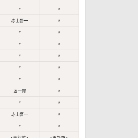
〃
〃
赤山晋一
〃
〃
〃
〃
〃
〃
〃
〃
〃
〃
〃
堀一郎
〃
〃
〃
赤山晋一
〃
〃
〃
<更新前>
<更新前>