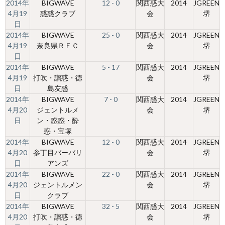
2014年
BIGWAVE
12 - 0
関西惑大
2014
JGREEN
4月19
惑惑クラブ
会
堺
日
2014年
BIGWAVE
25 - 0
関西惑大
2014
JGREEN
4月19
奈良県ＲＦＣ
会
堺
日
2014年
BIGWAVE
5 - 17
関西惑大
2014
JGREEN
4月19
打吹・讃惑・徳
会
堺
日
島友惑
2014年
BIGWAVE
7 - 0
関西惑大
2014
JGREEN
4月20
ジェントルメ
会
堺
日
ン・惑惑・酔
惑・宝塚
2014年
BIGWAVE
12 - 0
関西惑大
2014
JGREEN
4月20
参丁目バーバリ
会
堺
日
アンズ
2014年
BIGWAVE
22 - 0
関西惑大
2014
JGREEN
4月20
ジェントルメン
会
堺
日
クラブ
2014年
BIGWAVE
32 - 5
関西惑大
2014
JGREEN
4月20
打吹・讃惑・徳
会
堺