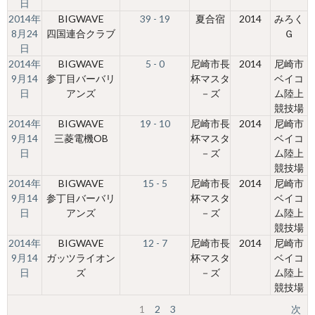
日
2014年
BIGWAVE
39 - 19
夏合宿
2014
みろく
8月24
四国連合クラブ
Ｇ
日
2014年
BIGWAVE
5 - 0
尼崎市長
2014
尼崎市
9月14
参丁目バーバリ
杯マスタ
ベイコ
日
アンズ
－ズ
ム陸上
競技場
2014年
BIGWAVE
19 - 10
尼崎市長
2014
尼崎市
9月14
三菱電機OB
杯マスタ
ベイコ
日
－ズ
ム陸上
競技場
2014年
BIGWAVE
15 - 5
尼崎市長
2014
尼崎市
9月14
参丁目バーバリ
杯マスタ
ベイコ
日
アンズ
－ズ
ム陸上
競技場
2014年
BIGWAVE
12 - 7
尼崎市長
2014
尼崎市
9月14
ガッツライオン
杯マスタ
ベイコ
日
ズ
－ズ
ム陸上
競技場
1
2
3
次