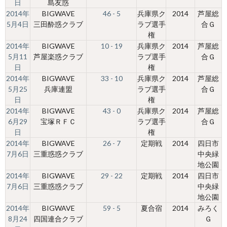
日
島友惑
2014年
BIGWAVE
46 - 5
兵庫県ク
2014
芦屋総
5月4日
三田酔惑クラブ
ラブ選手
合Ｇ
権
2014年
BIGWAVE
10 - 19
兵庫県ク
2014
芦屋総
5月11
芦屋楽惑クラブ
ラブ選手
合Ｇ
日
権
2014年
BIGWAVE
33 - 10
兵庫県ク
2014
芦屋総
5月25
兵庫連盟
ラブ選手
合Ｇ
日
権
2014年
BIGWAVE
43 - 0
兵庫県ク
2014
芦屋総
6月29
宝塚ＲＦＣ
ラブ選手
合Ｇ
日
権
2014年
BIGWAVE
26 - 7
定期戦
2014
四日市
7月6日
三重惑惑クラブ
中央緑
地公園
2014年
BIGWAVE
29 - 22
定期戦
2014
四日市
7月6日
三重惑惑クラブ
中央緑
地公園
2014年
BIGWAVE
59 - 5
夏合宿
2014
みろく
8月24
四国連合クラブ
Ｇ