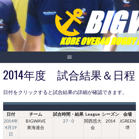
Skip
to
content
2014年度 試合結果＆日程
日付をクリックすると試合結果の詳細が確認できます。
日付
チーム
試合時間・結果
League
シーズン
会場
2014年
BIGWAVE
27 - 0
関西惑大
2014
JGREEN
4月19
東海連合
会
堺
日