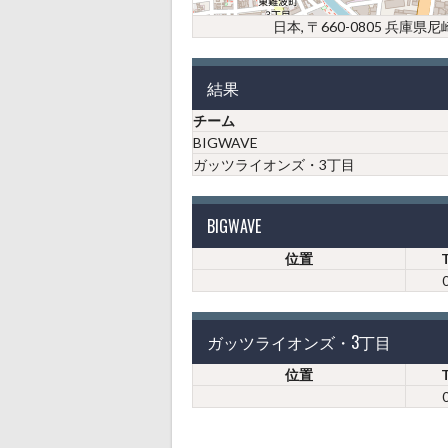
日本, 〒660-0805 兵
結果
チーム
BIGWAVE
ガッツライオンズ・3丁目
BIGWAVE
位置
ガッツライオンズ・3丁目
位置