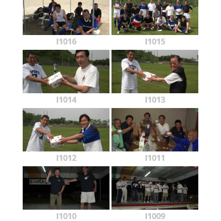
l1016
l1015
l1014
l1013
l1012
l1011
l1010
l1009