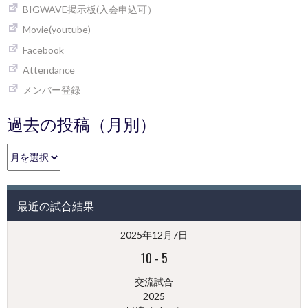
BIGWAVE掲示板(入会申込可）
Movie(youtube)
Facebook
Attendance
メンバー登録
過去の投稿（月別）
過
去
の
投
最近の試合結果
稿
（月
2025年12月7日
別）
10
-
5
交流試合
2025