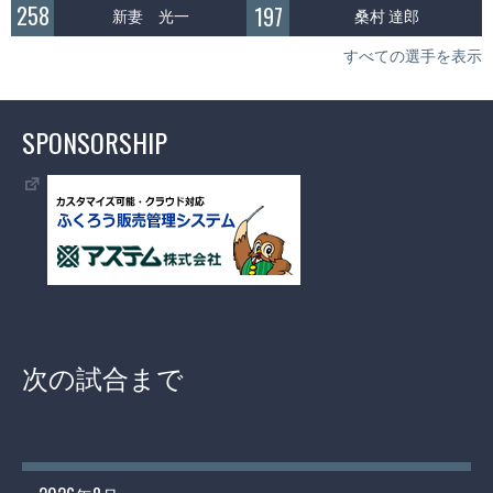
258
197
新妻 光一
桑村 達郎
すべての選手を表示
SPONSORSHIP
次の試合まで