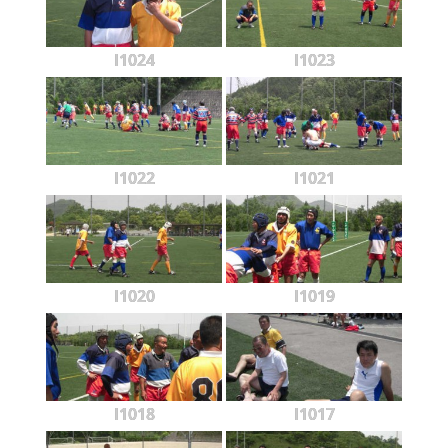
l1024
l1023
l1022
l1021
l1020
l1019
l1018
l1017