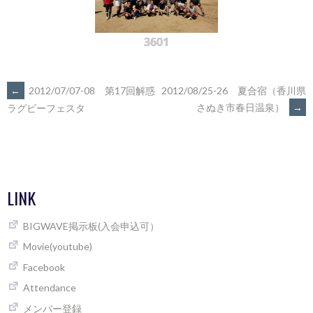
3601
POST
←
2012/07/07-08 第17回解惑
2012/08/25-26 夏合宿（香川県
さぬき市春日温泉）
→
ラグビーフェスタ
NAVIGATION
LINK
BIGWAVE掲示板(入会申込可）
Movie(youtube)
Facebook
Attendance
メンバー登録