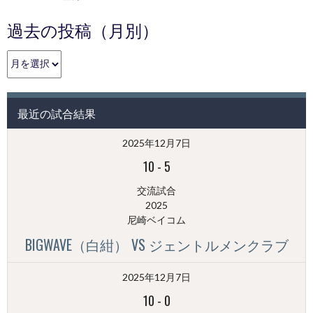
過去の投稿（月別）
過
去
の
投
最近の試合結果
稿
（月
2025年12月7日
別）
10
-
5
交流試合
2025
尼崎ベイコム
BIGWAVE（白紺） VS ジェントルメンクラブ
2025年12月7日
10
-
0