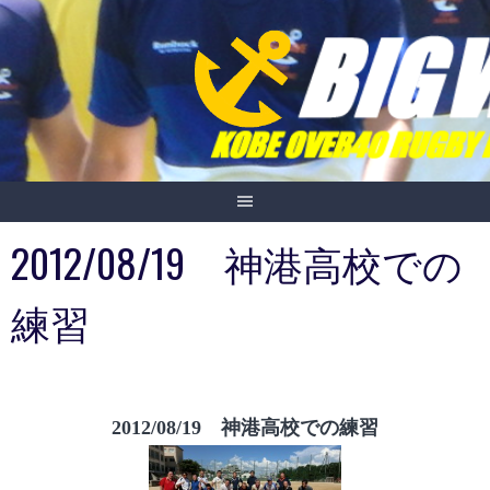
Skip
to
content
2012/08/19 神港高校での
練習
2012/08/19 神港高校での練習