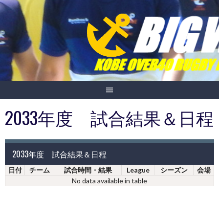
Skip
to
content
2033年度 試合結果＆日程
2033年度 試合結果＆日程
日付
チーム
試合時間・結果
League
シーズン
会場
No data available in table