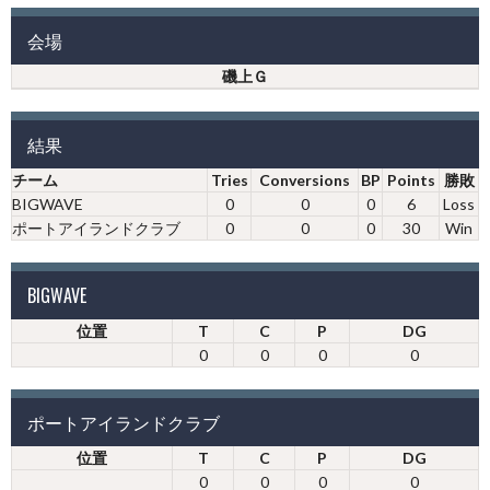
会場
磯上Ｇ
結果
チーム
Tries
Conversions
BP
Points
勝敗
BIGWAVE
0
0
0
6
Loss
ポートアイランドクラブ
0
0
0
30
Win
BIGWAVE
位置
T
C
P
DG
0
0
0
0
ポートアイランドクラブ
位置
T
C
P
DG
0
0
0
0