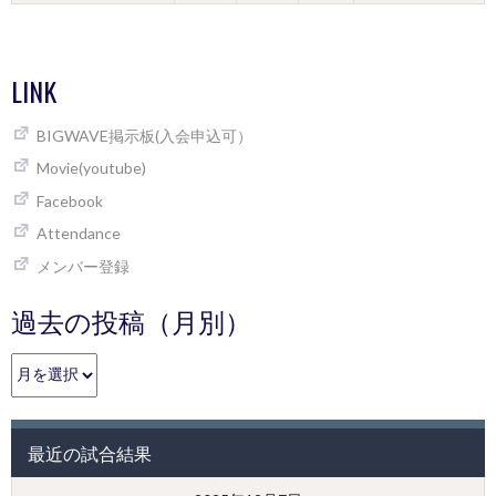
LINK
BIGWAVE掲示板(入会申込可）
Movie(youtube)
Facebook
Attendance
メンバー登録
過去の投稿（月別）
過
去
の
投
最近の試合結果
稿
（月