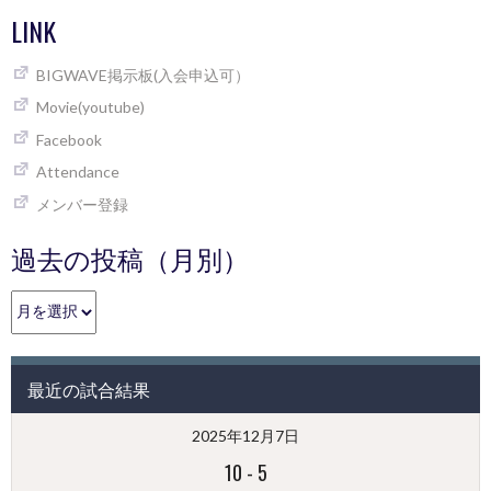
LINK
BIGWAVE掲示板(入会申込可）
Movie(youtube)
Facebook
Attendance
メンバー登録
過去の投稿（月別）
過
去
の
投
最近の試合結果
稿
（月
2025年12月7日
別）
10
-
5