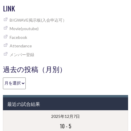
LINK
BIGWAVE掲示板(入会申込可）
Movie(youtube)
Facebook
Attendance
メンバー登録
過去の投稿（月別）
過
去
の
投
最近の試合結果
稿
（月
2025年12月7日
別）
10
-
5