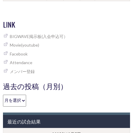
LINK
BIGWAVE掲示板(入会申込可）
Movie(youtube)
Facebook
Attendance
メンバー登録
過去の投稿（月別）
過
去
の
投
最近の試合結果
稿
（月