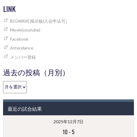
LINK
BIGWAVE掲示板(入会申込可）
Movie(youtube)
Facebook
Attendance
メンバー登録
過去の投稿（月別）
過
去
の
投
最近の試合結果
稿
（月
2025年12月7日
別）
10
-
5