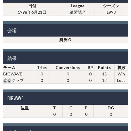
日付
League
シーズン
1998年6月21日
練習試合
1998
会場
舞洲Ｇ
結果
チーム
Tries
Conversions
BP
Points
勝敗
BIGWAVE
0
0
0
15
Win
惑惑クラブ
0
0
0
12
Loss
BIGWAVE
位置
T
C
P
DG
0
0
0
0