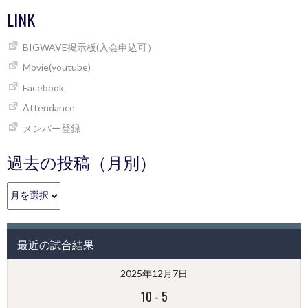
LINK
BIGWAVE掲示板(入会申込可）
Movie(youtube)
Facebook
Attendance
メンバー登録
過去の投稿（月別）
過
去
の
投
最近の試合結果
稿
（月
2025年12月7日
別）
10
-
5