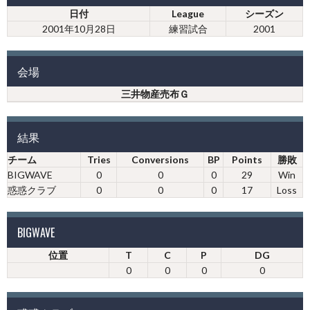
日付
League
シーズン
2001年10月28日
練習試合
2001
会場
三井物産売布Ｇ
結果
チーム
Tries
Conversions
BP
Points
勝敗
BIGWAVE
0
0
0
29
Win
惑惑クラブ
0
0
0
17
Loss
BIGWAVE
位置
T
C
P
DG
0
0
0
0