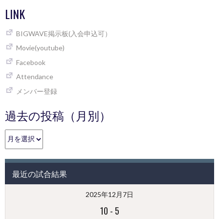
LINK
BIGWAVE掲示板(入会申込可）
Movie(youtube)
Facebook
Attendance
メンバー登録
過去の投稿（月別）
過
去
の
投
最近の試合結果
稿
（月
2025年12月7日
別）
10
-
5