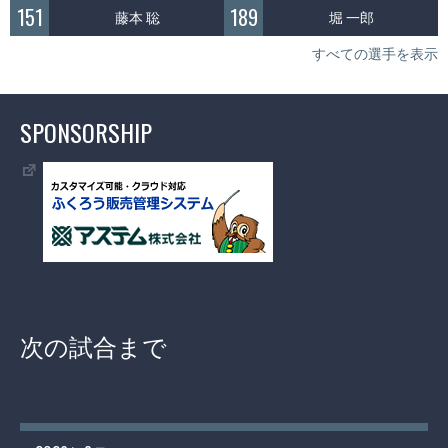
151
189
藤本 聡
堀 一郎
すべての選手を表示
SPONSORSHIP
次の試合まで