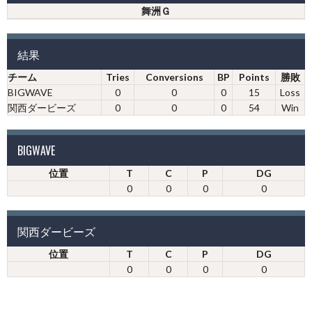
舞洲Ｇ
結果
チーム
Tries
Conversions
BP
Points
勝敗
BIGWAVE
0
0
0
15
Loss
関西ダービーズ
0
0
0
54
Win
BIGWAVE
位置
T
C
P
DG
0
0
0
0
関西ダービーズ
位置
T
C
P
DG
0
0
0
0