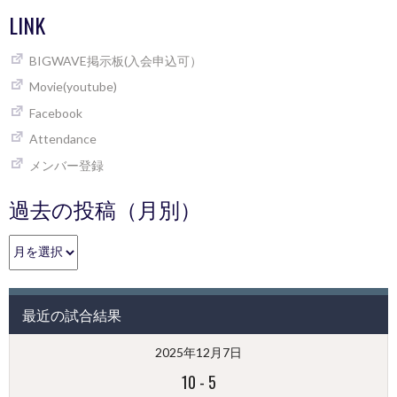
LINK
BIGWAVE掲示板(入会申込可）
Movie(youtube)
Facebook
Attendance
メンバー登録
過去の投稿（月別）
過
去
の
投
最近の試合結果
稿
（月
2025年12月7日
別）
10
-
5