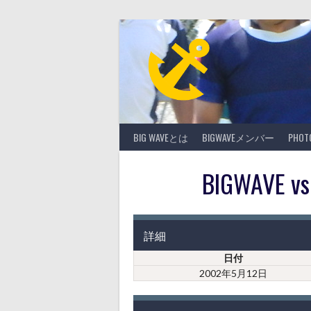
Skip
to
content
BIG WAVEとは
BIGWAVEメンバー
PHO
BIGWAV
詳細
日付
2002年5月12日