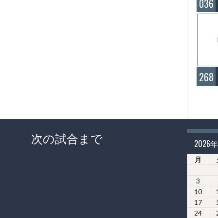
036
268
次の試合まで
2026
月
3
10
17
24