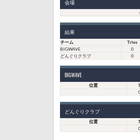
会場
結果
チーム
Tries
BIGWAVE
0
どんぐりクラブ
0
BIGWAVE
位置
どんぐりクラブ
位置