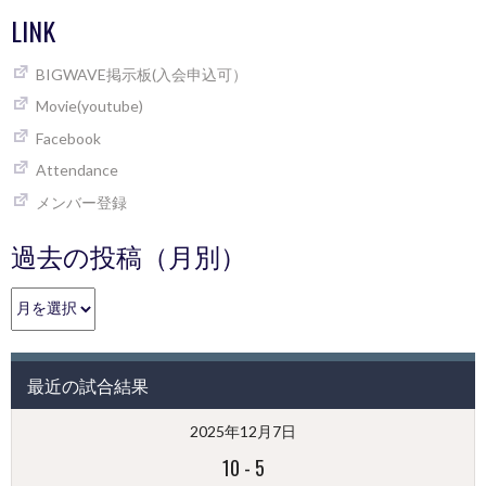
LINK
BIGWAVE掲示板(入会申込可）
Movie(youtube)
Facebook
Attendance
メンバー登録
過去の投稿（月別）
過
去
の
投
最近の試合結果
稿
（月
2025年12月7日
別）
10
-
5