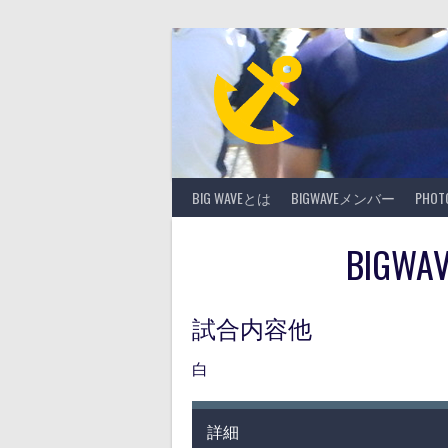
Skip
to
content
BIG WAVEとは
BIGWAVEメンバー
PHO
BIGWA
試合内容他
白
詳細