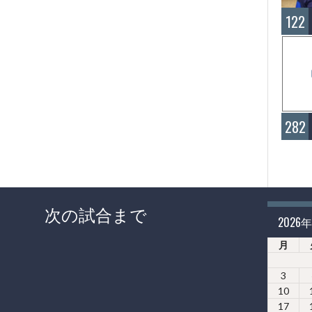
122
282
次の試合まで
2026
月
3
10
17