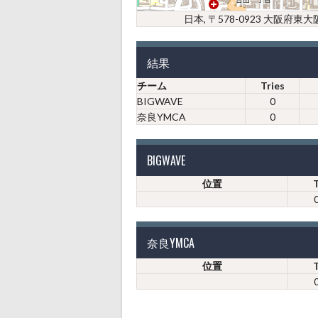
日本, 〒578-0923 大阪
結果
チーム
Tries
BIGWAVE
0
奈良YMCA
0
BIGWAVE
位置
奈良YMCA
位置