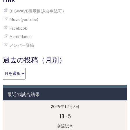
BIGWAVE掲示板(入会申込可）
Movie(youtube)
Facebook
Attendance
メンバー登録
過去の投稿（月別）
過
去
の
投
最近の試合結果
稿
（月
2025年12月7日
別）
10
-
5
交流試合