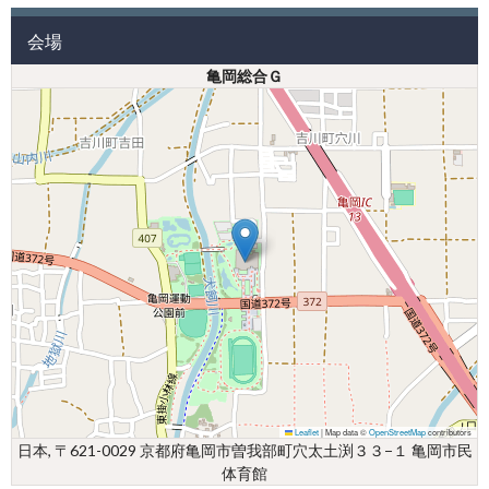
会場
亀岡総合Ｇ
Leaflet
|
Map data ©
OpenStreetMap
contributors
日本, 〒621-0029 京都府亀岡市曽我部町穴太土渕３３−１ 亀岡市民
体育館