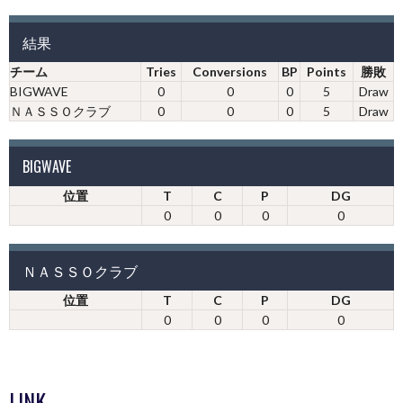
結果
チーム
Tries
Conversions
BP
Points
勝敗
BIGWAVE
0
0
0
5
Draw
ＮＡＳＳＯクラブ
0
0
0
5
Draw
BIGWAVE
位置
T
C
P
DG
0
0
0
0
ＮＡＳＳＯクラブ
位置
T
C
P
DG
0
0
0
0
LINK