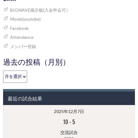
BIGWAVE掲示板(入会申込可）
Movie(youtube)
Facebook
Attendance
メンバー登録
過去の投稿（月別）
過
去
の
投
最近の試合結果
稿
（月
2025年12月7日
別）
10
-
5
交流試合