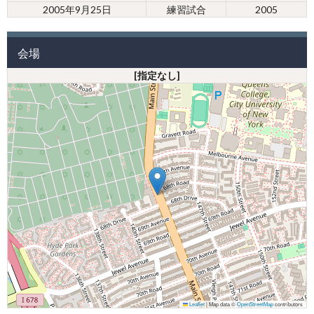
2005年9月25日
練習試合
2005
会場
[指定なし]
Leaflet
|
Map data ©
OpenStreetMap
contributors