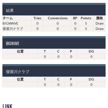
結果
チーム
Tries
Conversions
BP
Points
勝敗
BIGWAVE
0
0
0
5
Draw
寝屋川クラブ
0
0
0
5
Draw
BIGWAVE
位置
T
C
P
DG
0
0
0
0
寝屋川クラブ
位置
T
C
P
DG
0
0
0
0
LINK