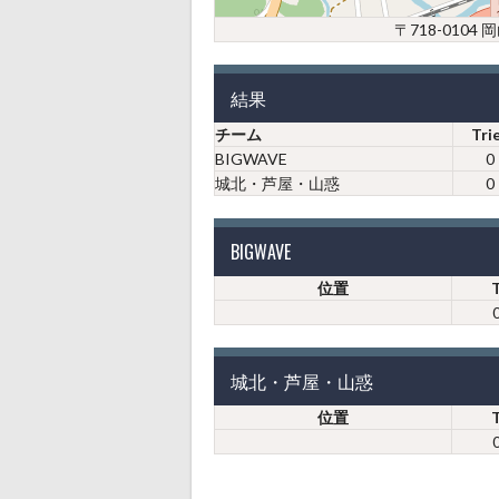
〒718-010
結果
チーム
Tri
BIGWAVE
0
城北・芦屋・山惑
0
BIGWAVE
位置
城北・芦屋・山惑
位置