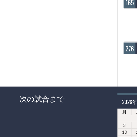
165
276
次の試合まで
2026
月
3
10