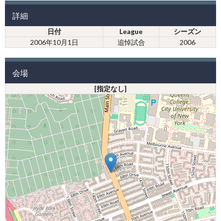
詳細
日付
League
シーズン
2006年10月1日
追悼試合
2006
会場
[指定なし]