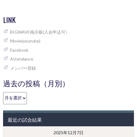
LINK
BIGWAVE掲示板(入会申込可）
Movie(youtube)
Facebook
Attendance
メンバー登録
過去の投稿（月別）
過
去
の
投
最近の試合結果
稿
（月
2025年12月7日
別）