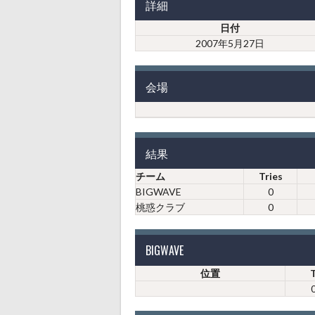
詳細
日付
2007年5月27日
会場
結果
チーム
Tries
BIGWAVE
0
桃惑クラブ
0
BIGWAVE
位置