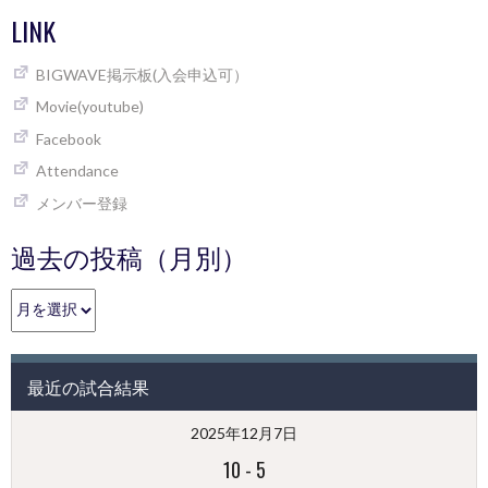
LINK
BIGWAVE掲示板(入会申込可）
Movie(youtube)
Facebook
Attendance
メンバー登録
過去の投稿（月別）
過
去
の
投
最近の試合結果
稿
（月
2025年12月7日
別）
10
-
5