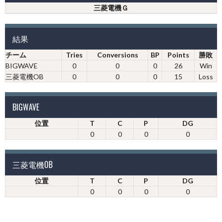
三菱電機Ｇ
結果
チーム
Tries
Conversions
BP
Points
勝敗
BIGWAVE
0
0
0
26
Win
三菱電機OB
0
0
0
15
Loss
BIGWAVE
位置
T
C
P
DG
0
0
0
0
三菱電機OB
位置
T
C
P
DG
0
0
0
0