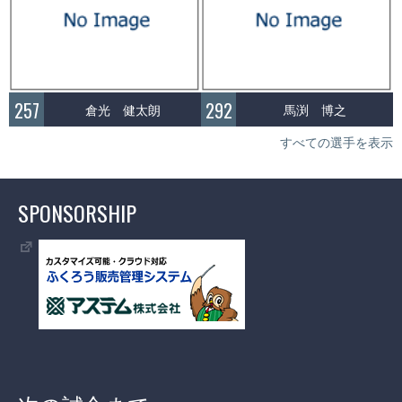
257
292
倉光 健太朗
馬渕 博之
すべての選手を表示
SPONSORSHIP