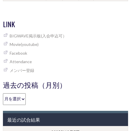
LINK
BIGWAVE掲示板(入会申込可）
Movie(youtube)
Facebook
Attendance
メンバー登録
過去の投稿（月別）
過
去
の
投
最近の試合結果
稿
（月