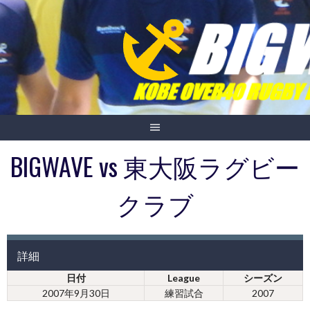
Skip
to
content
BIGWAVE vs 東大阪ラグビー
クラブ
詳細
日付
League
シーズン
2007年9月30日
練習試合
2007