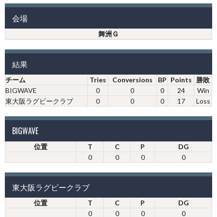
会場
舞洲Ｇ
結果
チーム
Tries
Conversions
BP
Points
勝敗
BIGWAVE
0
0
0
24
Win
東大阪ラグビークラブ
0
0
0
17
Loss
BIGWAVE
位置
T
C
P
DG
0
0
0
0
東大阪ラグビークラブ
位置
T
C
P
DG
0
0
0
0