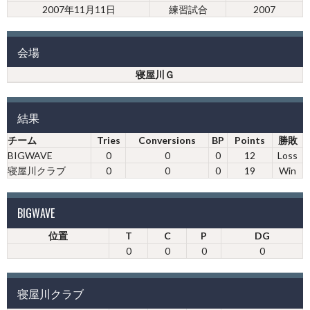
2007年11月11日
練習試合
2007
会場
寝屋川Ｇ
結果
チーム
Tries
Conversions
BP
Points
勝敗
BIGWAVE
0
0
0
12
Loss
寝屋川クラブ
0
0
0
19
Win
BIGWAVE
位置
T
C
P
DG
0
0
0
0
寝屋川クラブ