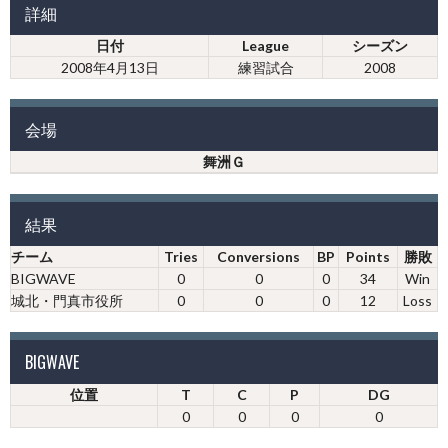
詳細
日付
League
シーズン
2008年4月13日
練習試合
2008
会場
舞洲Ｇ
結果
チーム
Tries
Conversions
BP
Points
勝敗
BIGWAVE
0
0
0
34
Win
城北・門真市役所
0
0
0
12
Loss
BIGWAVE
位置
T
C
P
DG
0
0
0
0