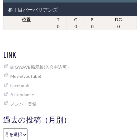
参丁目バーバリアンズ
位置
T
C
P
DG
0
0
0
0
LINK
BIGWAVE掲示板(入会申込可）
Movie(youtube)
Facebook
Attendance
メンバー登録
過去の投稿（月別）
過
去