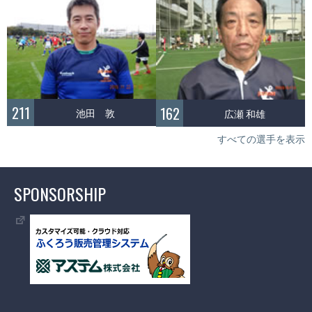
211
162
池田 敦
広瀬 和雄
すべての選手を表示
SPONSORSHIP