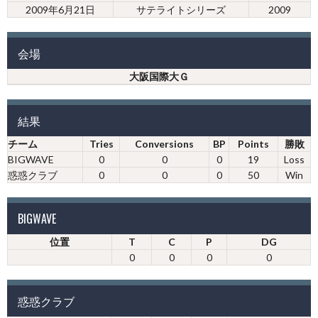
2009年6月21日
サテライトシリーズ
2009
会場
大阪国際大Ｇ
結果
チーム
Tries
Conversions
BP
Points
勝敗
BIGWAVE
0
0
0
19
Loss
惑惑クラブ
0
0
0
50
Win
BIGWAVE
位置
T
C
P
DG
0
0
0
0
惑惑クラブ