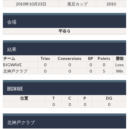
2010年10月23日
黒豆カップ
2010
会場
平谷Ｇ
結果
チーム
Tries
Conversions
BP
Points
勝敗
BIGWAVE
0
0
0
0
Loss
北神戸クラブ
0
0
0
5
Win
BIGWAVE
位置
T
C
P
DG
0
0
0
0
北神戸クラブ