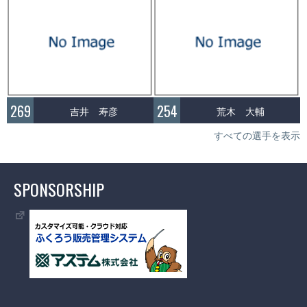
269
254
吉井 寿彦
荒木 大輔
すべての選手を表示
SPONSORSHIP