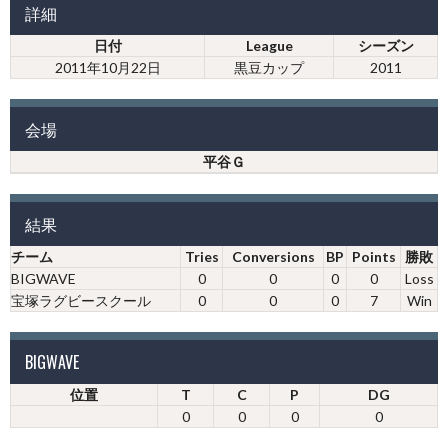
詳細
日付
League
シーズン
2011年10月22日
黒豆カップ
2011
会場
平谷Ｇ
結果
チーム
Tries
Conversions
BP
Points
勝敗
BIGWAVE
0
0
0
0
Loss
宝塚ラグビースクール
0
0
0
7
Win
BIGWAVE
位置
T
C
P
DG
0
0
0
0