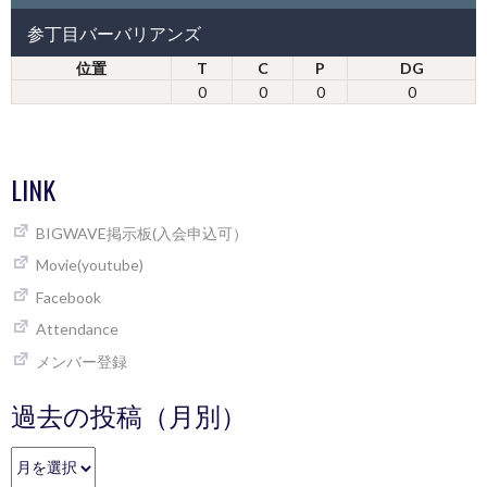
参丁目バーバリアンズ
位置
T
C
P
DG
0
0
0
0
LINK
BIGWAVE掲示板(入会申込可）
Movie(youtube)
Facebook
Attendance
メンバー登録
過去の投稿（月別）
過
去