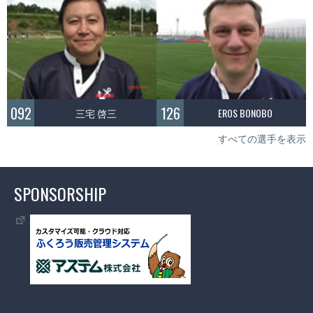
092
126
三宅 啓三
EROS BONOBO
すべての選手を表示
SPONSORSHIP