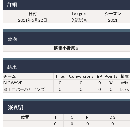
詳細
日付
League
シーズン
2011年5月22日
交流試合
2011
会場
関電小野原Ｇ
結果
チーム
Tries
Conversions
BP
Points
勝敗
BIGWAVE
0
0
0
36
Win
参丁目バーバリアンズ
0
0
0
0
Loss
BIGWAVE
位置
T
C
P
DG
0
0
0
0