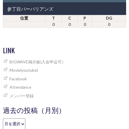
参丁目バーバリアンズ
位置
T
C
P
DG
0
0
0
0
LINK
BIGWAVE掲示板(入会申込可）
Movie(youtube)
Facebook
Attendance
メンバー登録
過去の投稿（月別）
過
去