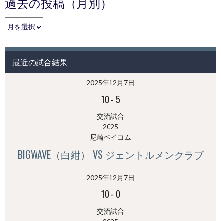
過去の投稿（月別）
過
去
の
投
最近の試合結果
稿
（月
2025年12月7日
別）
10
-
5
交流試合
2025
尼崎ベイコム
BIGWAVE（白紺） VS ジェントルメンクラブ
2025年12月7日
10
-
0
交流試合