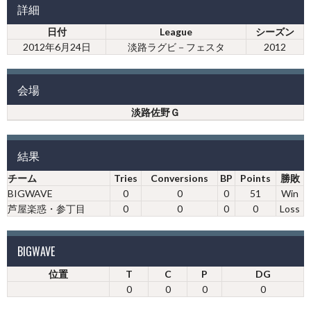
詳細
日付
League
シーズン
2012年6月24日
淡路ラグビ－フェスタ
2012
会場
淡路佐野Ｇ
結果
チーム
Tries
Conversions
BP
Points
勝敗
BIGWAVE
0
0
0
51
Win
芦屋楽惑・参丁目
0
0
0
0
Loss
BIGWAVE
位置
T
C
P
DG
0
0
0
0