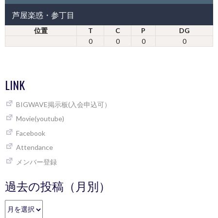
芦屋楽惑・参丁目
位置
T
C
P
DG
0
0
0
0
LINK
BIGWAVE掲示板(入会申込可）
Movie(youtube)
Facebook
Attendance
メンバー登録
過去の投稿（月別）
過
去