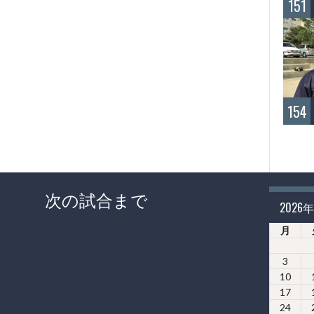
151
154
次の試合まで
2026
月
3
10
17
24