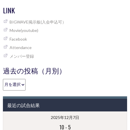
LINK
BIGWAVE掲示板(入会申込可）
Movie(youtube)
Facebook
Attendance
メンバー登録
過去の投稿（月別）
過
去
の
投
最近の試合結果
稿
（月
2025年12月7日
別）
10
-
5