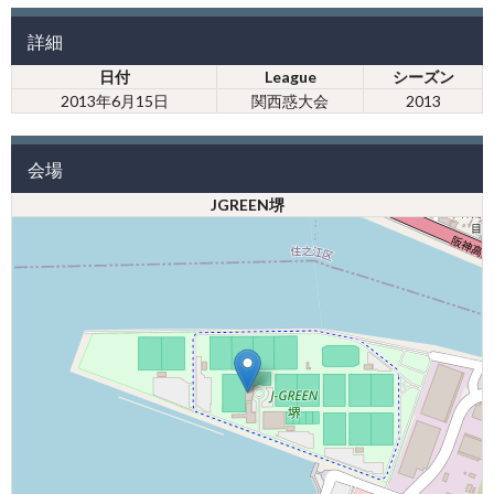
詳細
日付
League
シーズン
2013年6月15日
関西惑大会
2013
会場
JGREEN堺