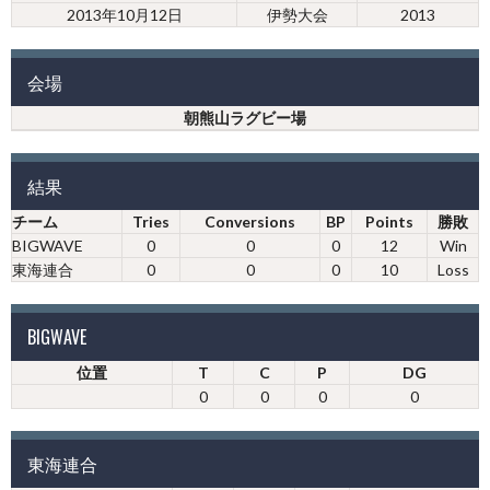
2013年10月12日
伊勢大会
2013
会場
朝熊山ラグビー場
結果
チーム
Tries
Conversions
BP
Points
勝敗
BIGWAVE
0
0
0
12
Win
東海連合
0
0
0
10
Loss
BIGWAVE
位置
T
C
P
DG
0
0
0
0
東海連合