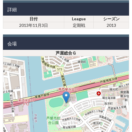
詳細
日付
League
シーズン
2013年11月3日
定期戦
2013
会場
芦屋総合Ｇ