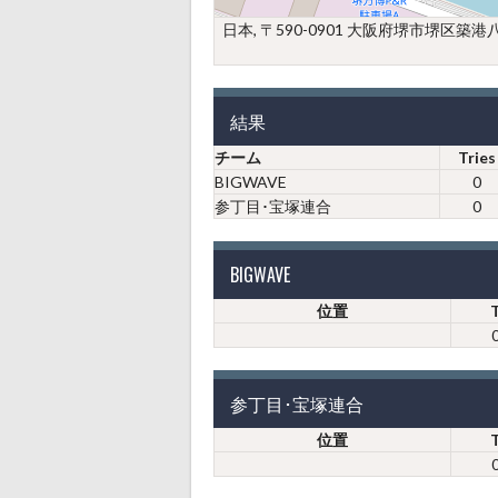
日本, 〒590-0901 大阪府堺市堺
結果
チーム
Tries
BIGWAVE
0
参丁目･宝塚連合
0
BIGWAVE
位置
参丁目･宝塚連合
位置