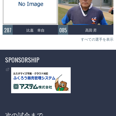
287
085
比嘉 幸自
高田 昇
すべての選手を表示
SPONSORSHIP
次の試合まで