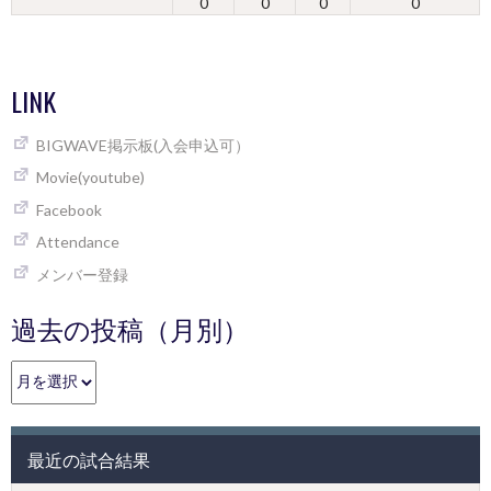
0
0
0
0
LINK
BIGWAVE掲示板(入会申込可）
Movie(youtube)
Facebook
Attendance
メンバー登録
過去の投稿（月別）
過
去
の
投
最近の試合結果
稿
（月