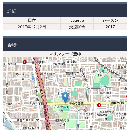
詳細
日付
League
シーズン
2017年12月2日
交流試合
2017
会場
マリンフード豊中