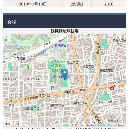
2018年3月18日
定期戦
2018
会場
鶴見緑地球技場
Leaflet
|
Map data ©
OpenStreetMap
contributors