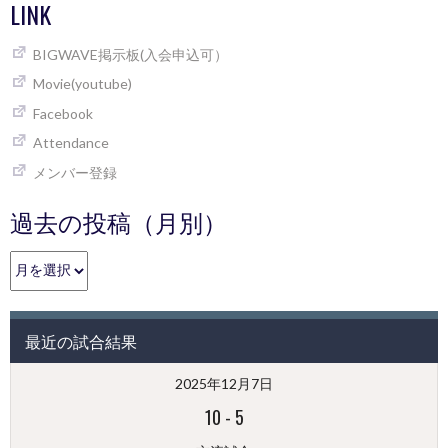
LINK
BIGWAVE掲示板(入会申込可）
Movie(youtube)
Facebook
Attendance
メンバー登録
過去の投稿（月別）
過
去
の
投
最近の試合結果
稿
（月
2025年12月7日
別）
10
-
5