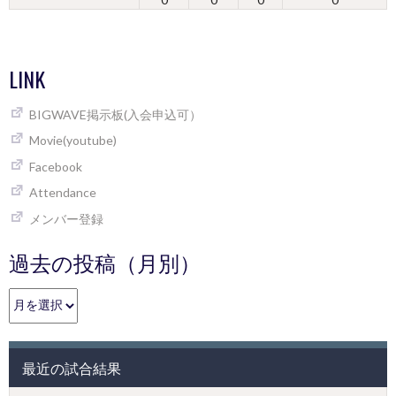
LINK
BIGWAVE掲示板(入会申込可）
Movie(youtube)
Facebook
Attendance
メンバー登録
過去の投稿（月別）
過
去
の
投
最近の試合結果
稿
（月