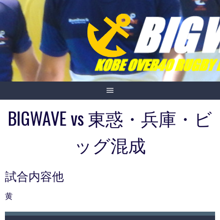
Skip
to
content
BIGWAVE vs 東惑・兵庫・ビ
ッグ混成
試合内容他
黄