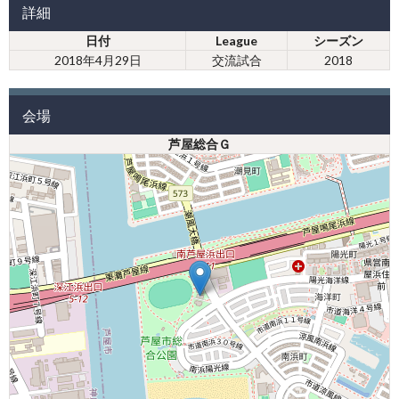
詳細
日付
League
シーズン
2018年4月29日
交流試合
2018
会場
芦屋総合Ｇ