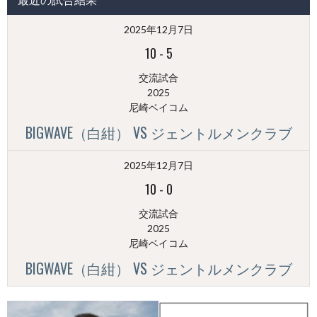
稿
（月
2025年12月7日
別）
10
-
5
交流試合
2025
尼崎ベイコム
BIGWAVE（白紺） VS ジェントルメンクラブ
2025年12月7日
10
-
0
交流試合
2025
尼崎ベイコム
BIGWAVE（白紺） VS ジェントルメンクラブ